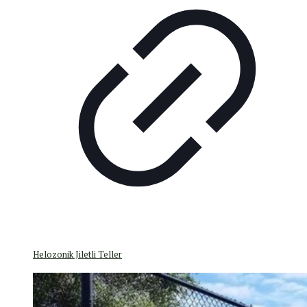
Helozonik Jiletli Teller