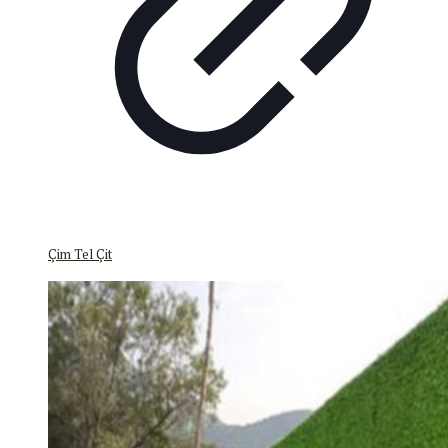
Çim Tel Çit