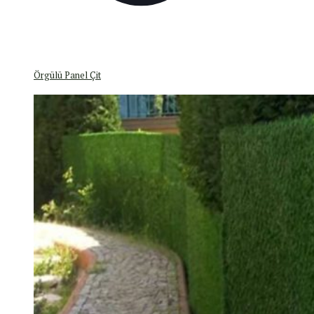
Örgülü Panel Çit