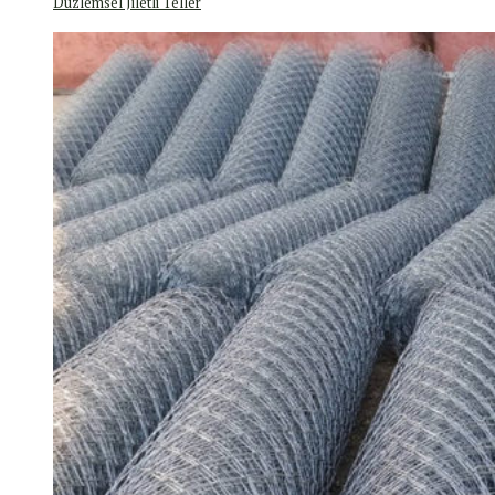
Düzlemsel Jiletli Teller