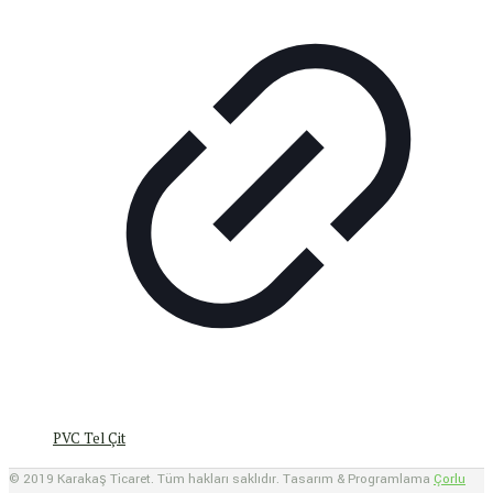
PVC Tel Çit
© 2019 Karakaş Ticaret. Tüm hakları saklıdır. Tasarım & Programlama
Çorlu