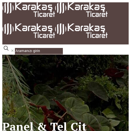
✕
Panel & Tel Çit