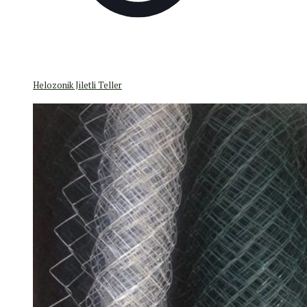
Helozonik Jiletli Teller