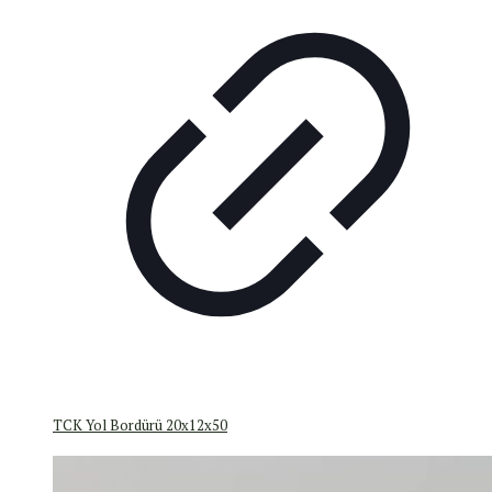
TCK Yol Bordürü 20x12x50