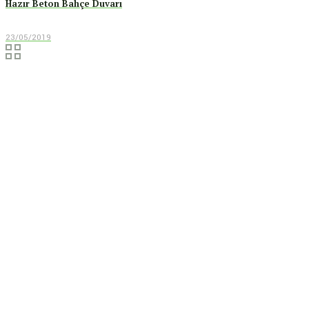
Hazır Beton Bahçe Duvarı
23/05/2019