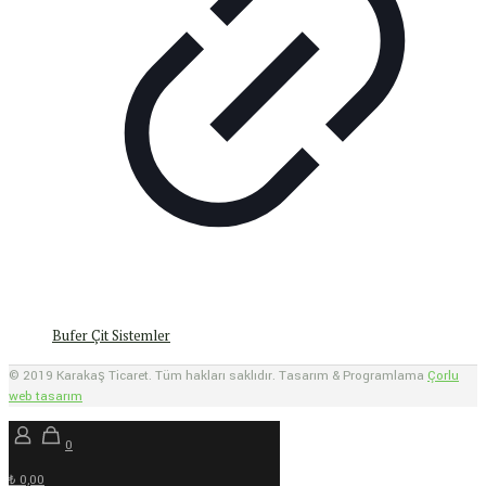
Bufer Çit Sistemler
© 2019 Karakaş Ticaret. Tüm hakları saklıdır. Tasarım & Programlama
Çorlu
web tasarım
0
₺ 0,00