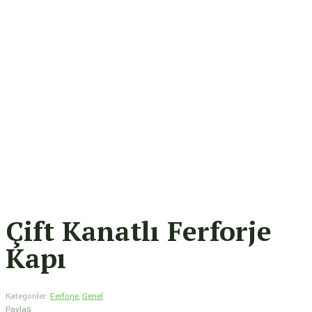
Çift Kanatlı Ferforje
Kapı
Kategoriler:
Ferforje
,
Genel
Paylaş