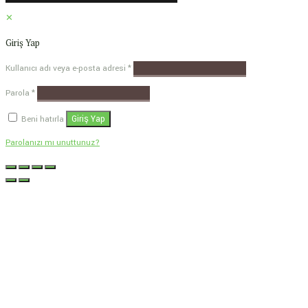
✕
Giriş Yap
Kullanıcı adı veya e-posta adresi
*
Parola
*
Giriş Yap
Beni hatırla
Parolanızı mı unuttunuz?