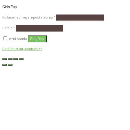
Giriş Yap
Kullanıcı adı veya e-posta adresi
*
Parola
*
Giriş Yap
Beni hatırla
Parolanızı mı unuttunuz?