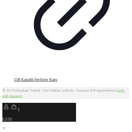
Çift Kanatlı Ferforje Kapı
© 2019 Karakaş Ticaret. Tüm hakları saklıdır. Tasarım & Programlama
Çorlu
web tasarım
0
₺ 0,00
✕