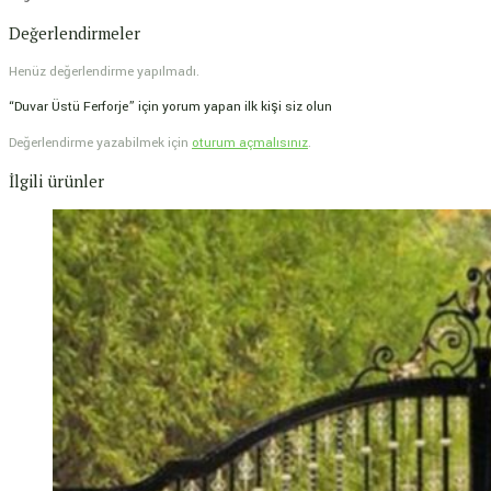
Değerlendirmeler
Henüz değerlendirme yapılmadı.
“Duvar Üstü Ferforje” için yorum yapan ilk kişi siz olun
Değerlendirme yazabilmek için
oturum açmalısınız
.
İlgili ürünler