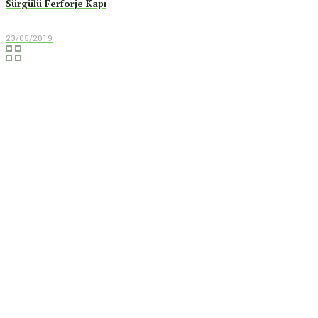
Sürgülü Ferforje Kapı
23/05/2019