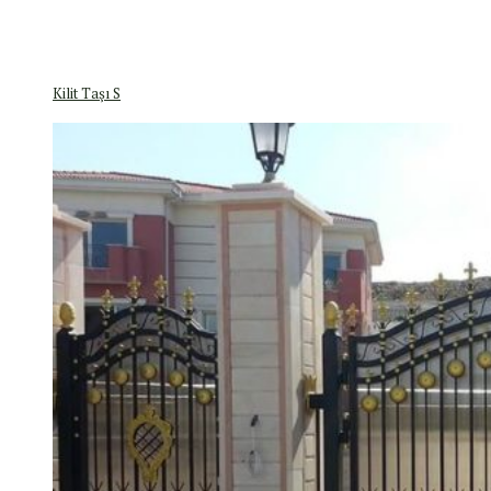
Kilit Taşı S