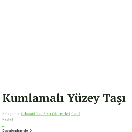
Kumlamalı Yüzey Taşı
Kategoriler:
Dekoratif Taş & Yer Döşemeleri
,
Genel
Paylaş
0
Değerlendirmeler
0