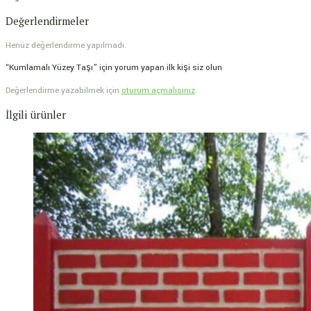
Değerlendirmeler
Henüz değerlendirme yapılmadı.
“Kumlamalı Yüzey Taşı” için yorum yapan ilk kişi siz olun
Değerlendirme yazabilmek için
oturum açmalısınız
.
İlgili ürünler