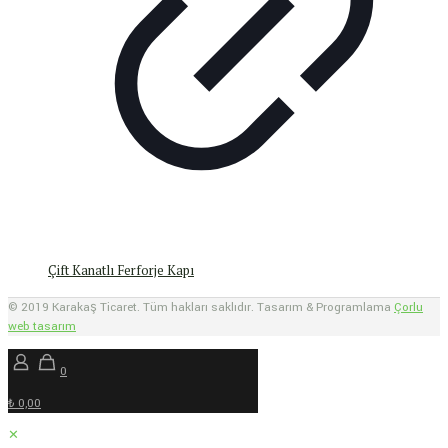
Çift Kanatlı Ferforje Kapı
© 2019 Karakaş Ticaret. Tüm hakları saklıdır. Tasarım & Programlama
Çorlu
web tasarım
0
₺ 0,00
✕