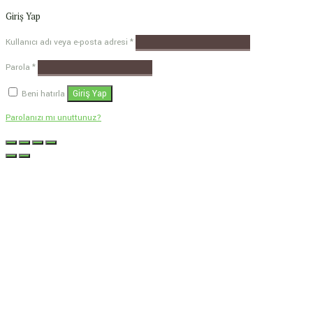
Giriş Yap
Kullanıcı adı veya e-posta adresi
*
Parola
*
Giriş Yap
Beni hatırla
Parolanızı mı unuttunuz?