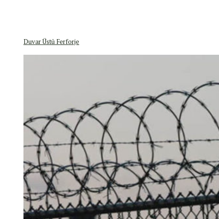
Duvar Üstü Ferforje