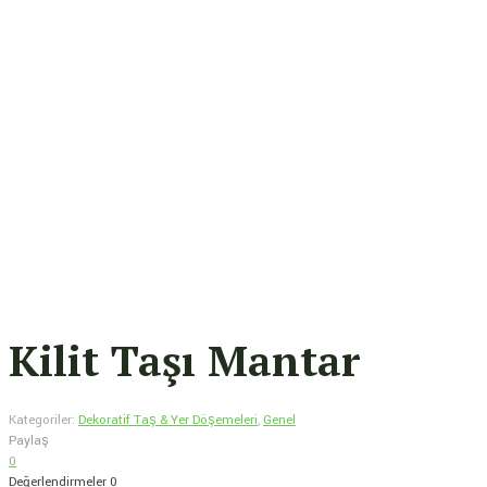
Kilit Taşı Mantar
Kategoriler:
Dekoratif Taş & Yer Döşemeleri
,
Genel
Paylaş
0
Değerlendirmeler
0