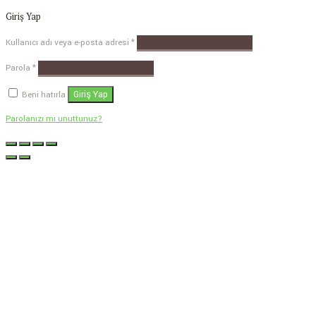
Giriş Yap
Kullanıcı adı veya e-posta adresi
*
Parola
*
Giriş Yap
Beni hatırla
Parolanızı mı unuttunuz?